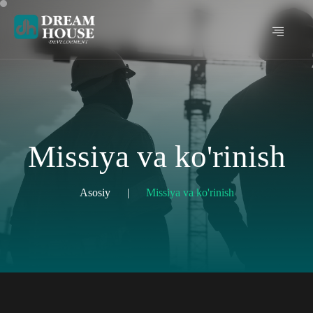
Missiya va ko'rinish
Asosiy
|
Missiya va ko'rinish