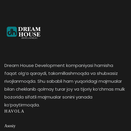
Dream House Development kompaniyasi hamisha
faqat olg‘a qaraydi, takomillashmoqda va shubxasiz
rivojlanmoqda. Shu sababli ham yuqoridagi majmualar
bilan cheklanib qolmay turar joy va tijoriy ko‘chmas mulk
bozorida sifatli majmualar sonini yanada
ko‘paytirmoqda.
HAVOLA
Asosiy