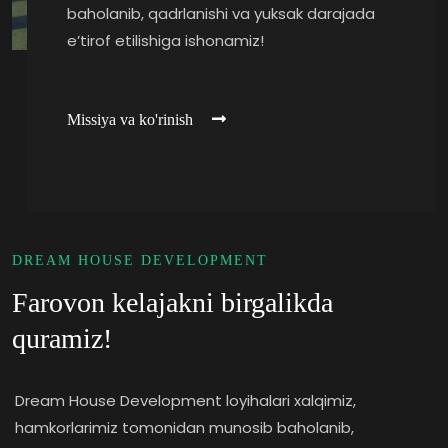
baholanib, qadrlanishi va yuksak darajada
e’tirof etilishiga ishonamiz!
Missiya va ko'rinish
DREAM HOUSE DEVELOPMENT
Farovon kelajakni birgalikda
quramiz!
Dream House Development loyihalari xalqimiz,
hamkorlarimiz tomonidan munosib baholanib,