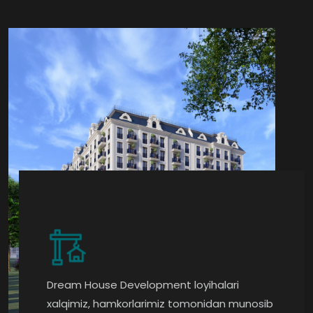
Dream House Development loyihalari
xalqimiz, hamkorlarimiz tomonidan munosib