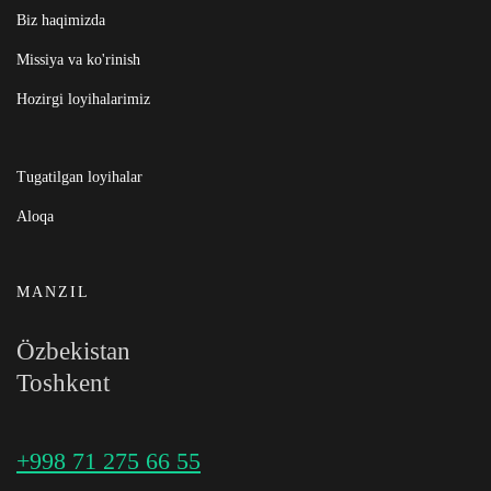
Biz haqimizda
Missiya va ko'rinish
Hozirgi loyihalarimiz
Tugatilgan loyihalar
Aloqa
MANZIL
Özbekistan
Toshkent
+998 71 275 66 55