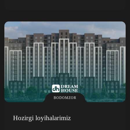
BODOMZOR
Hozirgi loyihalarimiz